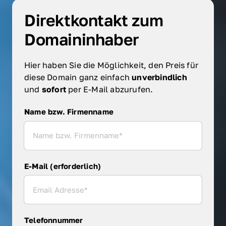
Direktkontakt zum 
Domaininhaber
Hier haben Sie die Möglichkeit, den Preis für 
diese Domain ganz einfach 
unverbindlich 
und 
sofort 
per E-Mail abzurufen.
Name bzw. Firmenname
Name bzw. Firmenname
E-Mail (erforderlich)
Telefonnummer