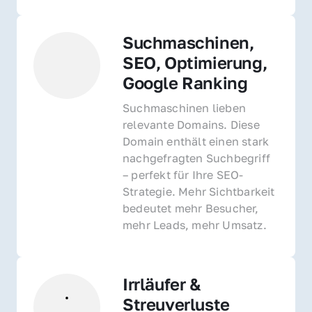
Suchmaschinen, 
SEO, Optimierung, 
Google Ranking
Suchmaschinen lieben 
relevante Domains. Diese 
Domain enthält einen stark 
nachgefragten Suchbegriff 
– perfekt für Ihre SEO-
Strategie. Mehr Sichtbarkeit 
bedeutet mehr Besucher, 
mehr Leads, mehr Umsatz.
Irrläufer & 
Streuverluste 